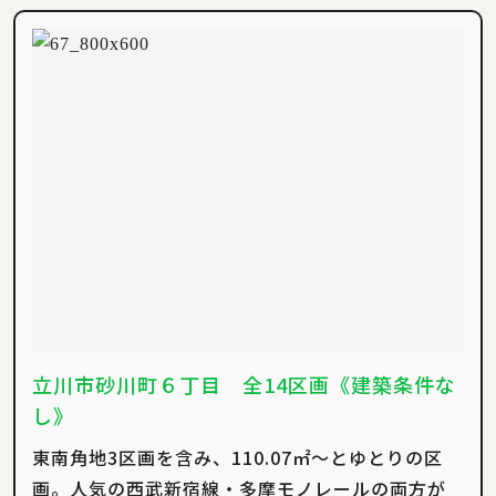
立川市砂川町６丁目 全14区画《建築条件な
し》
東南角地3区画を含み、110.07㎡～とゆとりの区
画。人気の西武新宿線・多摩モノレールの両方が