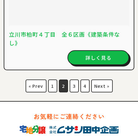
立川市柏町４丁目 全６区画《建築条件な
し》
詳しく見る
« Prev
1
2
3
4
Next »
お気軽にご連絡ください