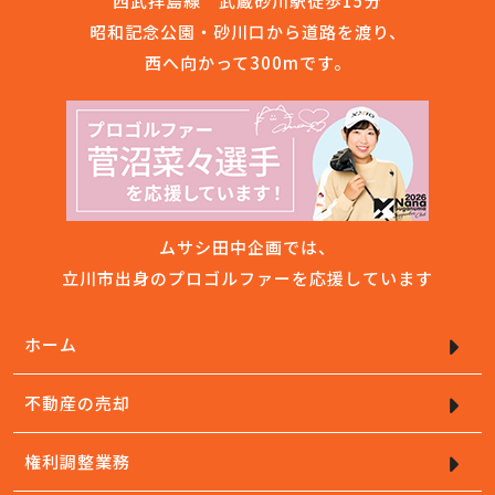
西武拝島線 武蔵砂川駅徒歩15分
昭和記念公園・砂川口から道路を渡り、
西へ向かって300mです。
ムサシ田中企画では、
立川市出身のプロゴルファーを応援しています
ホーム
不動産の売却
権利調整業務