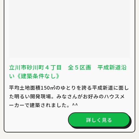
立川市砂川町４丁目 全５区画 平成新道沿
い《建築条件なし》
平均土地面積150㎡のゆとりを誇る平成新道に面し
た明るい開発現場。みなさんがお好みのハウスメ
ーカーで建築されました。^^
詳しく見る