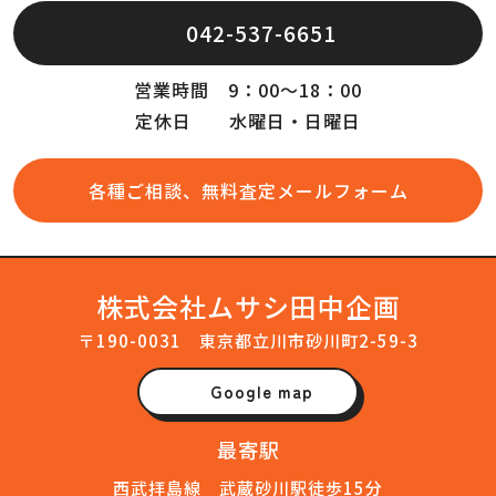
042-537-6651
営業時間 9：00～18：00
定休日 水曜日・日曜日
各種ご相談、無料査定メールフォーム
株式会社ムサシ田中企画
〒190-0031 東京都立川市砂川町2-59-3
Google map
最寄駅
西武拝島線 武蔵砂川駅徒歩15分