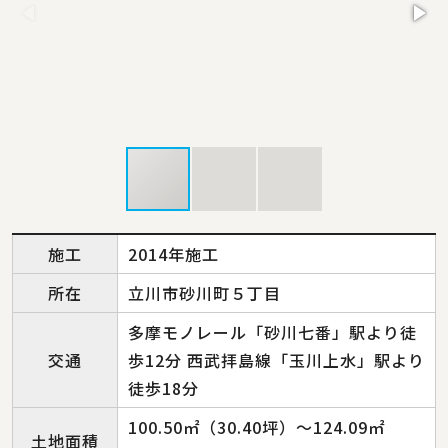
施工
2014年施工
所在
立川市砂川町５丁目
多摩モノレール「砂川七番」駅より徒
交通
歩12分 西武拝島線「玉川上水」駅より
徒歩18分
100.50㎡（30.40坪）～124.09㎡
土地面積