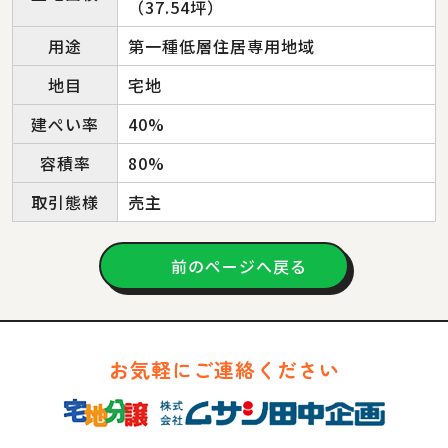
（37.54坪）
用途
第一種低層住居専用地域
地目
宅地
建ぺい率
40%
容積率
80%
取引態様
売主
前のページへ戻る
お気軽にご連絡ください