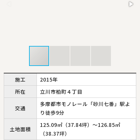
施工
2015年
所在
立川市柏町４丁目
多摩都市モノレール「砂川七番」駅よ
交通
り徒歩9分
125.09㎡（37.84坪）～126.85㎡
土地面積
（38.37坪）