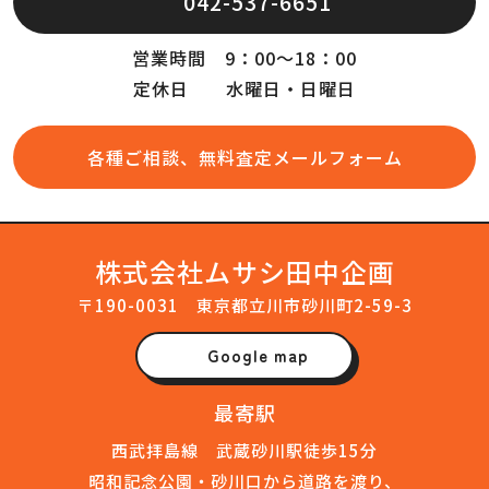
042-537-6651
営業時間 9：00～18：00
定休日 水曜日・日曜日
各種ご相談、無料査定メールフォーム
株式会社ムサシ田中企画
〒190-0031 東京都立川市砂川町2-59-3
Google map
最寄駅
西武拝島線 武蔵砂川駅徒歩15分
昭和記念公園・砂川口から道路を渡り、